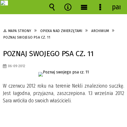
pane
Wyszukiwarka
Narzędzia
Menu
Menu
główne
szczegóło
MAPA STRONY
OPIEKA NAD ZWIERZĘTAMI
ARCHIWUM
POZNAJ SWOJEGO PSA CZ. 11
POZNAJ SWOJEGO PSA CZ. 11
06-09-2012
W czerwcu 2012 roku na terenie Nekli znaleziono suczkę.
Jest łagodna, przyjazna, zaszczepiona. 13 września 2012
Sara wróciła do swoich właścicieli.